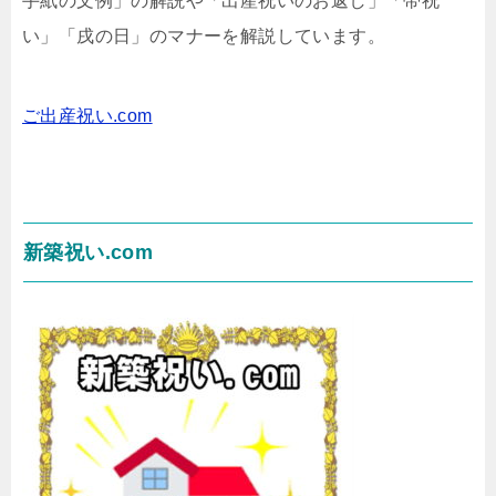
手紙の文例」の解説や「出産祝いのお返し」「帯祝
い」「戌の日」のマナーを解説しています。
ご出産祝い.com
新築祝い.com