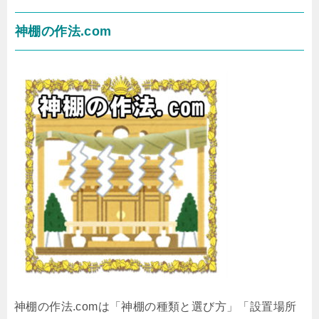
神棚の作法.com
神棚の作法.comは「神棚の種類と選び方」「設置場所