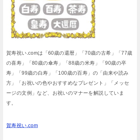
賀寿祝い.comは「60歳の還暦」「70歳の古希」「77歳
の喜寿」「80歳の傘寿」「88歳の米寿」「90歳の卒
寿」「99歳の白寿」「100歳の百寿」の「由来や読み
方」「お祝いの色やおすすめなプレゼント」「メッセ
ージの文例」など、お祝いのマナーを解説していま
す。
賀寿祝い.com