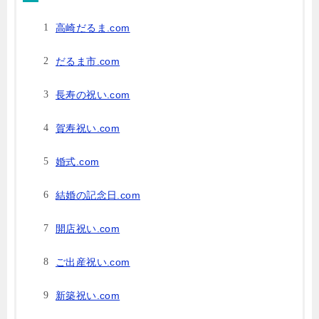
高崎だるま.com
だるま市.com
長寿の祝い.com
賀寿祝い.com
婚式.com
結婚の記念日.com
開店祝い.com
ご出産祝い.com
新築祝い.com