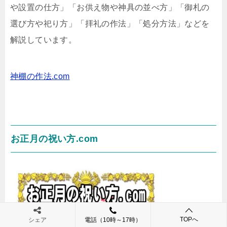
や設置の仕方」「お供え物や神具の並べ方」「御札の
選び方や祀り方」「拝礼の作法」「処分方法」などを
解説しています。
神棚の作法.com
お正月の祝い方.com
TOPへ
シェア
電話（10時～17時）