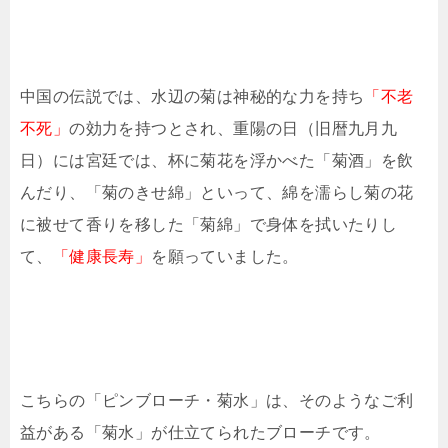
中国の伝説では、水辺の菊は神秘的な力を持ち
「不老
不死」
の効力を持つとされ、重陽の日（旧暦九月九
日）には宮廷では、杯に菊花を浮かべた「菊酒」を飲
んだり、「菊のきせ綿」といって、綿を濡らし菊の花
に被せて香りを移した「菊綿」で身体を拭いたりし
て、
「健康長寿」
を願っていました。
こちらの「ピンブローチ・菊水」は、そのようなご利
益がある「菊水」が仕立てられたブローチです。