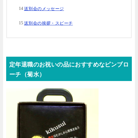
送別会のメッセージ
送別会の挨拶・スピーチ
定年退職のお祝いの品におすすめなピンブロ
ーチ（菊水）