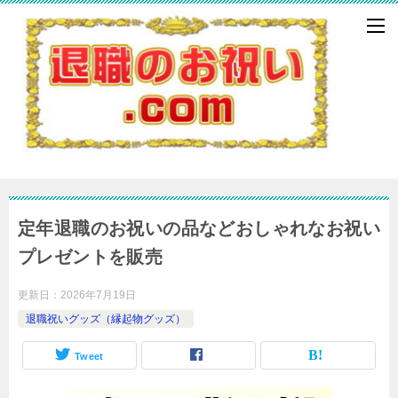
定年退職のお祝いの品などおしゃれなお祝い
プレゼントを販売
更新日：
2026年7月19日
退職祝いグッズ（縁起物グッズ）
Tweet