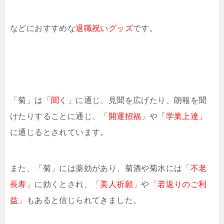
などにおすすめな
退職祝いグッズ
です。
「菊」は
「聞く」
に通じ、見聞を広げたり、朗報を聞
けたりすることに通じ、
「開運招福」
や
「学業上達」
に通じるとされています。
また、「菊」には薬効があり、菊酒や菊水には
「不老
長寿」
に効くとされ、
「美人祈願」
や
「若返りのご利
益」
もあると信じられてきました。