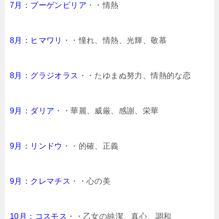
7月：ブーゲンビリア
・・情熱
8月：ヒマワリ
・・憧れ、情熱、光輝、敬慕
8月：グラジオラス
・・たゆまぬ努力、情熱的な恋
9月：ダリア
・・華麗、威厳、感謝、栄華
9月：リンドウ
・・的確、正義
9月：クレマチス
・・心の美
10月：コスモス
・・乙女の純潔、真心、調和