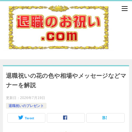
退職祝いの花の色や相場やメッセージなどマ
ナーを解説
更新日：
2026年7月19日
退職祝いのプレゼント
Tweet