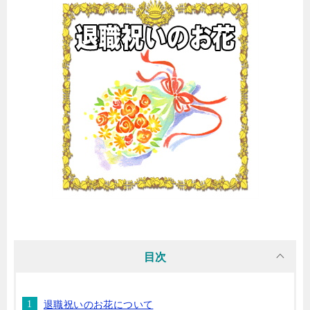
目次
退職祝いのお花について