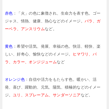
赤色
：「火」の色に象徴され、生命力を表す色。ゴー
ジャス、情熱、健康、熱心などのイメージ。
バラ、ガ
ーベラ、アンスリウム
など。
黄色
：希望や活気、発展、幸福の色。快活、軽快、楽
しい、好奇心、愉快などのイメージ。
ヒマワリ、バ
ラ、カラー、オンジジューム
など
オレンジ色
：自信や活力をもたらす色。暖かい、活
発、喜び、躍動的、元気、陽気、積極的などのイメー
ジ。
ユリ、スプレーアム、サンダーソニア
など。