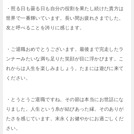
・照る日も曇る日も自分の役割を果たし続けた貴方は
世界で一番輝いています。長い間お疲れさまでした。
友と呼べることを誇りに感じます。
・ご退職おめでとうございます。最後まで完走したラ
ンナーみたいな満ち足りた笑顔が目に浮かびます。こ
れからは人生を楽しみましょう。たまには遊びに来て
ください。
・とうとうご退職ですね。その節は本当にお世話にな
りました。人生という糸が結びあった縁。そのありが
たさを感じています。末永くお健やかにお過ごしくだ
さい。