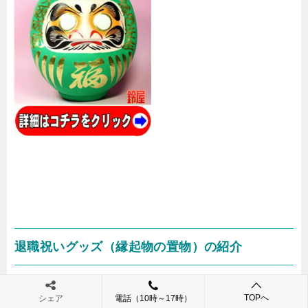
退職祝いグッズ（縁起物の置物）の紹介
TOPへ
シェア
電話（10時～17時）