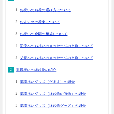
お祝いのお花の選び方について
おすすめの花束について
お祝いの金額の相場について
同僚へのお祝いのメッセージの文例について
父親へのお祝いのメッセージの文例について
退職祝いの縁起物の紹介
退職祝いグッズ（だるま）の紹介
退職祝いグッズ（縁起物の置物）の紹介
退職祝いグッズ（縁起物グッズ）の紹介